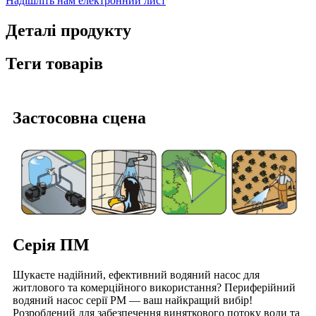
Надішліть нам електронний лист
Деталі продукту
Теги товарів
Застосовна сцена
Серія ПМ
Шукаєте надійний, ефективний водяний насос для
житлового та комерційного використання? Периферійний
водяний насос серії PM — ваш найкращий вибір!
Розроблений для забезпечення виняткового потоку води та