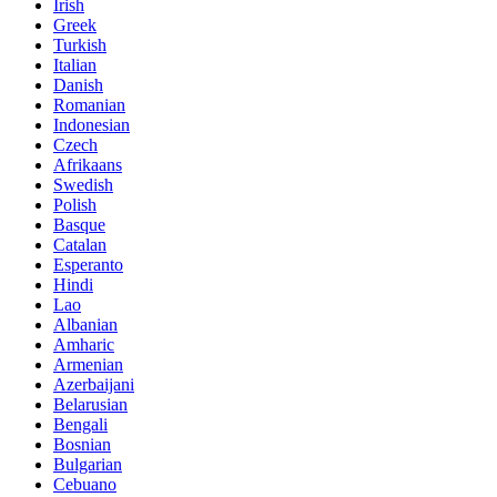
Irish
Greek
Turkish
Italian
Danish
Romanian
Indonesian
Czech
Afrikaans
Swedish
Polish
Basque
Catalan
Esperanto
Hindi
Lao
Albanian
Amharic
Armenian
Azerbaijani
Belarusian
Bengali
Bosnian
Bulgarian
Cebuano