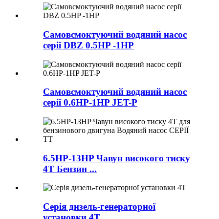
Самовсмоктуючий водяний насос
серії DBZ 0.5HP -1HP
Самовсмоктуючий водяний насос
серії 0.6HP-1HP JET-P
6.5HP-13HP Чавун високого тиску
4T Бензин ...
Серія дизель-генераторної
установки 4T