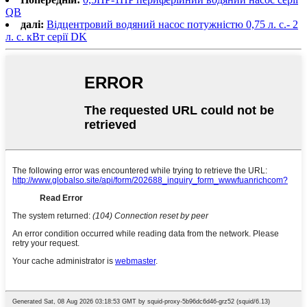
QB
далі:
Відцентровий водяний насос потужністю 0,75 л. с.- 2
л. с. кВт серії DK