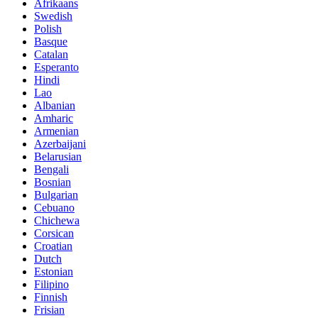
Afrikaans
Swedish
Polish
Basque
Catalan
Esperanto
Hindi
Lao
Albanian
Amharic
Armenian
Azerbaijani
Belarusian
Bengali
Bosnian
Bulgarian
Cebuano
Chichewa
Corsican
Croatian
Dutch
Estonian
Filipino
Finnish
Frisian