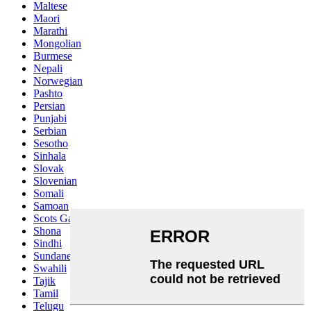
Maltese
Maori
Marathi
Mongolian
Burmese
Nepali
Norwegian
Pashto
Persian
Punjabi
Serbian
Sesotho
Sinhala
Slovak
Slovenian
Somali
Samoan
Scots Gaelic
Shona
Sindhi
Sundanese
Swahili
Tajik
Tamil
Telugu