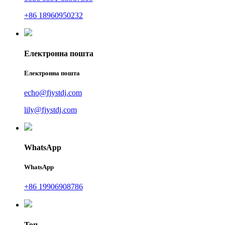
+86 18960950232
Електронна пошта
Електронна пошта
echo@fjystdj.com
lily@fjystdj.com
WhatsApp
WhatsApp
+86 19906908786
Топ