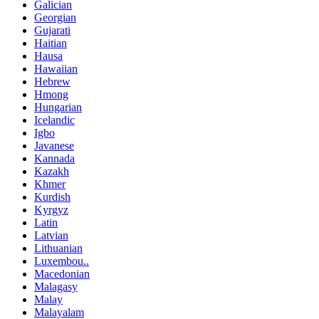
Galician
Georgian
Gujarati
Haitian
Hausa
Hawaiian
Hebrew
Hmong
Hungarian
Icelandic
Igbo
Javanese
Kannada
Kazakh
Khmer
Kurdish
Kyrgyz
Latin
Latvian
Lithuanian
Luxembou..
Macedonian
Malagasy
Malay
Malayalam