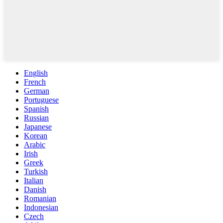
English
French
German
Portuguese
Spanish
Russian
Japanese
Korean
Arabic
Irish
Greek
Turkish
Italian
Danish
Romanian
Indonesian
Czech