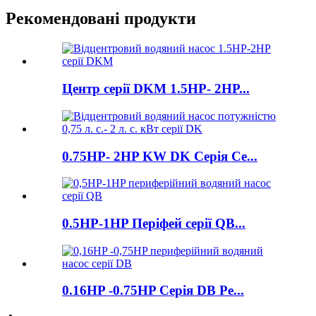
Рекомендовані продукти
Центр серії DKM 1.5HP- 2HP...
0.75HP- 2HP KW DK Серія Ce...
0.5HP-1HP Періфей серії QB...
0.16HP -0.75HP Серія DB Pe...