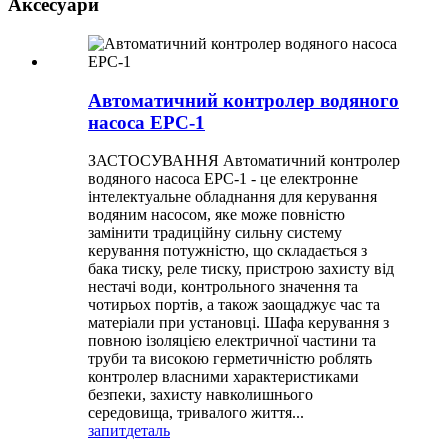
Аксесуари
Автоматичний контролер водяного
насоса EPC-1
ЗАСТОСУВАННЯ Автоматичний контролер
водяного насоса EPC-1 - це електронне
інтелектуальне обладнання для керування
водяним насосом, яке може повністю
замінити традиційну сильну систему
керування потужністю, що складається з
бака тиску, реле тиску, пристрою захисту від
нестачі води, контрольного значення та
чотирьох портів, а також заощаджує час та
матеріали при установці. Шафа керування з
повною ізоляцією електричної частини та
труби та високою герметичністю роблять
контролер власними характеристиками
безпеки, захисту навколишнього
середовища, тривалого життя...
запит
деталь