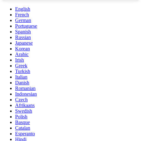
English
French
German
Portuguese
Spanish
Russian
Japanese
Korean
Arabic
Irish
Greek
Turkish
Italian
Danish
Romanian
Indonesian
Czech
Afrikaans
Swedish
Polish
Basque
Catalan
Esperanto
Hindi