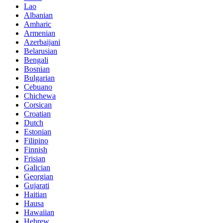
Lao
Albanian
Amharic
Armenian
Azerbaijani
Belarusian
Bengali
Bosnian
Bulgarian
Cebuano
Chichewa
Corsican
Croatian
Dutch
Estonian
Filipino
Finnish
Frisian
Galician
Georgian
Gujarati
Haitian
Hausa
Hawaiian
Hebrew