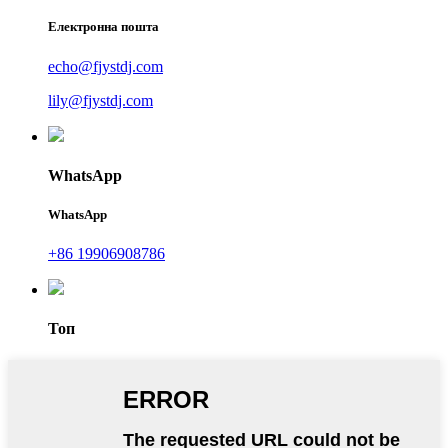
Електронна пошта
echo@fjystdj.com
lily@fjystdj.com
WhatsApp
WhatsApp
+86 19906908786
Топ