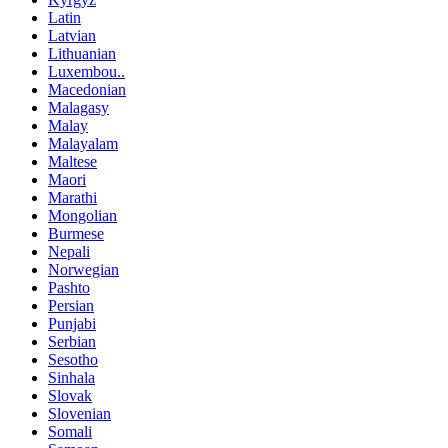
Latin
Latvian
Lithuanian
Luxembou..
Macedonian
Malagasy
Malay
Malayalam
Maltese
Maori
Marathi
Mongolian
Burmese
Nepali
Norwegian
Pashto
Persian
Punjabi
Serbian
Sesotho
Sinhala
Slovak
Slovenian
Somali