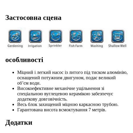
Застосовна сцена
особливості
Міцний і легкий насос із литого під тиском алюмінію,
оснащений потужним двигуном, подає великий
об’єм води.
Високоефективне механічне ущільнення зі
спеціальною вуглецевою керамікою забезпечує
додаткову довговічність.
Весь блок захищений міцною каркасною трубою.
Гарантована висота всмоктування 7 метрів.
Додатки