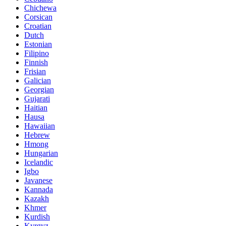
Chichewa
Corsican
Croatian
Dutch
Estonian
Filipino
Finnish
Frisian
Galician
Georgian
Gujarati
Haitian
Hausa
Hawaiian
Hebrew
Hmong
Hungarian
Icelandic
Igbo
Javanese
Kannada
Kazakh
Khmer
Kurdish
Kyrgyz