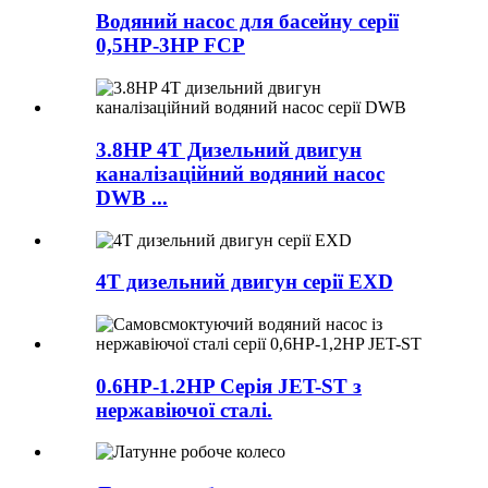
Водяний насос для басейну серії
0,5HP-3HP FCP
3.8HP 4T Дизельний двигун
каналізаційний водяний насос
DWB ...
4T дизельний двигун серії EXD
0.6HP-1.2HP Серія JET-ST з
нержавіючої сталі.