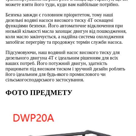
можете взяти його туди, куди вам найбільше потрібно.
Безпека завжди є головним пріоритетом, тому наші
дизельні водяні насоси високого тиску 4T оснащені
функціями безпеки. Його автоматичне відключення при
низькій кількості масла захищає двигун від пошкодження,
коли масло закінчується, а надійна система охолодження
запобігає перегріву та продовжує термін служби насоса.
Підсумовуючи, наш водяний насос високого тиску для
дизельного двигуна 4T є ідеальним рішенням для всіх
ваших потреб. Його потужний двигун, здатність
працювати під високим тиском і зручний дизайн роблять
його ідеальним для будь-якого промислового чи
сільськогосподарського застосування.
ФОТО ПРЕДМЕТУ