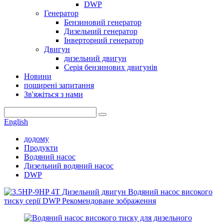
DWP
Генератор
Бензиновий генератор
Дизельний генератор
Інверторний генератор
Двигун
дизельний двигун
Серія бензинових двигунів
Новини
поширені запитання
Зв'яжіться з нами
English
додому
Продукти
Водяний насос
Дизельний водяний насос
DWP