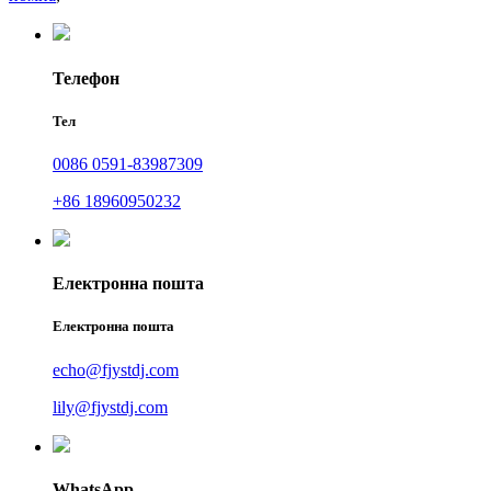
Телефон
Тел
0086 0591-83987309
+86 18960950232
Електронна пошта
Електронна пошта
echo@fjystdj.com
lily@fjystdj.com
WhatsApp