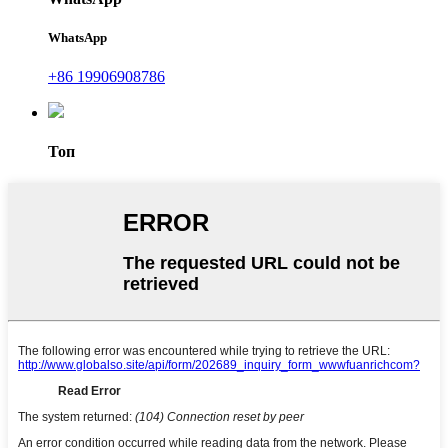
WhatsApp
+86 19906908786
Топ