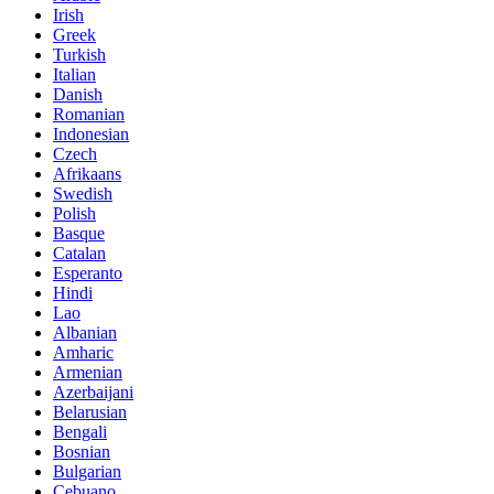
Irish
Greek
Turkish
Italian
Danish
Romanian
Indonesian
Czech
Afrikaans
Swedish
Polish
Basque
Catalan
Esperanto
Hindi
Lao
Albanian
Amharic
Armenian
Azerbaijani
Belarusian
Bengali
Bosnian
Bulgarian
Cebuano